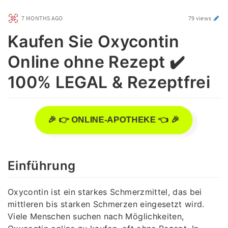
7 MONTHS AGO
79 views
Kaufen Sie Oxycontin
Online ohne Rezept ✔️
100% LEGAL & Rezeptfrei
🎉 👉 ONLINE-APOTHEKE 👈 🎉
Einführung
Oxycontin ist ein starkes Schmerzmittel, das bei
mittleren bis starken Schmerzen eingesetzt wird.
Viele Menschen suchen nach Möglichkeiten,